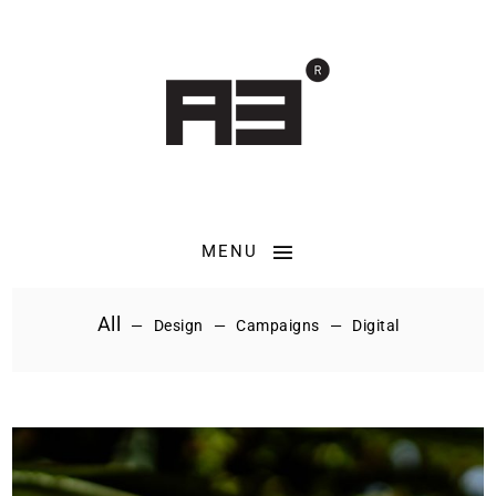
MENU
All
Design
Campaigns
Digital