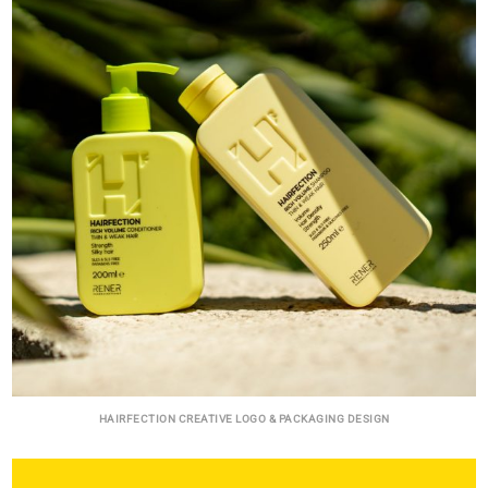
HAIRFECTION CREATIVE LOGO & PACKAGING DESIGN