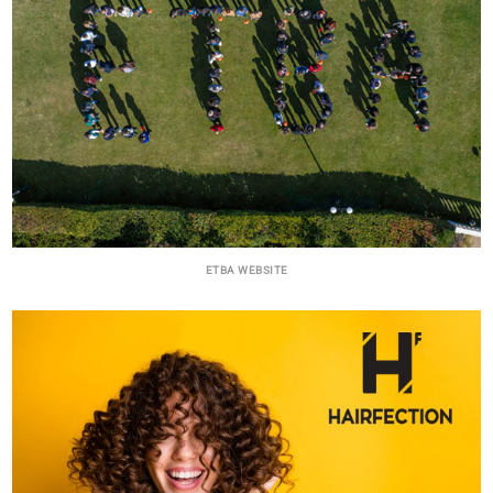
ΕΤΒΑ WEBSITE