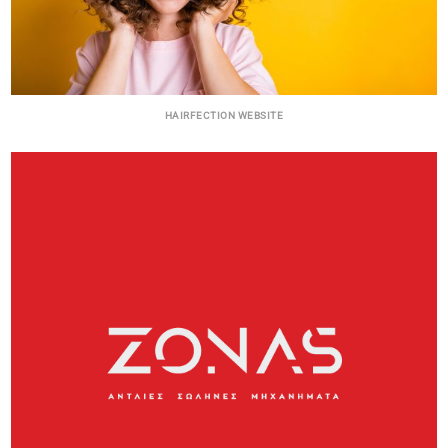
HAIRFECTION WEBSITE