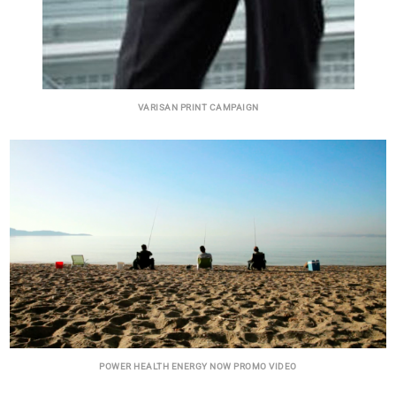
VARISAN PRINT CAMPAIGN
POWER HEALTH ENERGY NOW PROMO VIDEO