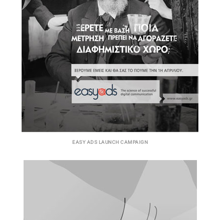
EASY ADS LAUNCH CAMPAIGN