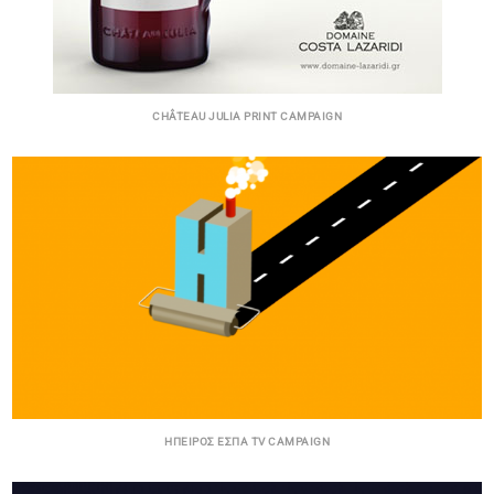
CHÂTEAU JULIA PRINT CAMPAIGN
ΉΠΕΙΡΟΣ ΕΣΠΑ TV CAMPAIGN