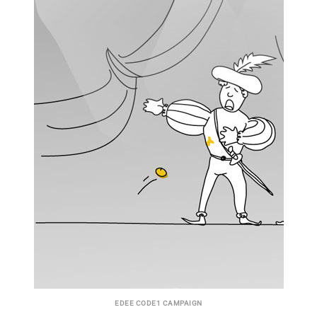
EDEE CODE1 CAMPAIGN