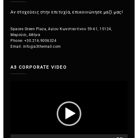
Αν στοχεύεις στην επιτυχία, επικοινώνησε μαζί μας!
Spaces Green Plaza, Αγίου Κωνσταντίνου 59-61, 15124,
Μαρούσι, Αθήνα
Phone:
+30.216.9006324
Email:
info@a3themail.com
A3 CORPORATE VIDEO
Πρόγραμμα
Αναπαραγωγής
Βίντεο