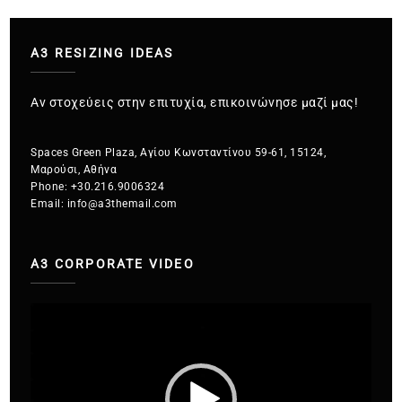
A3 RESIZING IDEAS
Αν στοχεύεις στην επιτυχία, επικοινώνησε μαζί μας!
Spaces Green Plaza, Αγίου Κωνσταντίνου 59-61, 15124,
Μαρούσι, Αθήνα
Phone:
+30.216.9006324
Email:
info@a3themail.com
A3 CORPORATE VIDEO
Πρόγραμμα
Αναπαραγωγής
Βίντεο