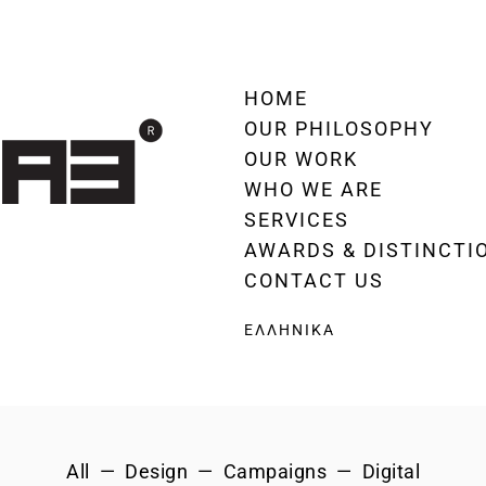
HOME
OUR PHILOSOPHY
OUR WORK
WHO WE ARE
SERVICES
AWARDS & DISTINCTI
CONTACT US
ΕΛΛΗΝΙΚΑ
All
Design
Campaigns
Digital