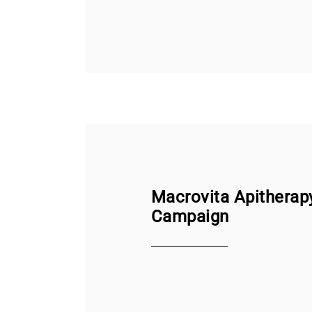
Macrovita Apitherap
Campaign