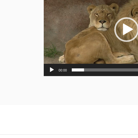
Βίντεο
00:00