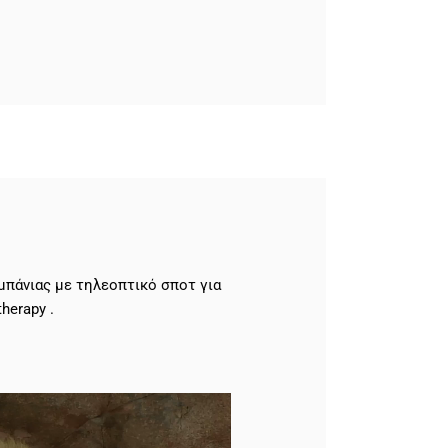
πάνιας με τηλεοπτικό σποτ για
herapy .