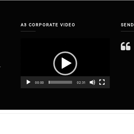
A3 CORPORATE VIDEO
SEND
Πρόγραμμα
Αναπαραγωγής
Βίντεο
-
00:00
02:31