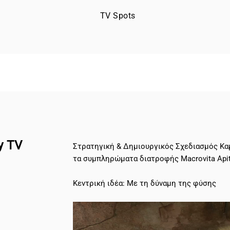
TV Spots
y TV
Στρατηγική & Δημιουργικός Σχεδιασμός Καμ
τα συμπληρώματα διατροφής Macrovita Apit
Κεντρική ιδέα: Με τη δύναμη της φύσης
Πρόγραμμα
Αναπαραγωγής