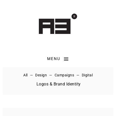
MENU
All
Design
Campaigns
Digital
Logos & Brand Identity