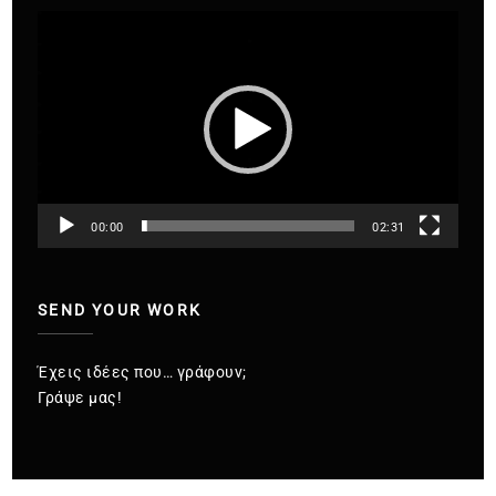
Πρόγραμμα
Αναπαραγωγής
Βίντεο
00:00
02:31
SEND YOUR WORK
Έχεις ιδέες που… γράφουν;
Γράψε μας!