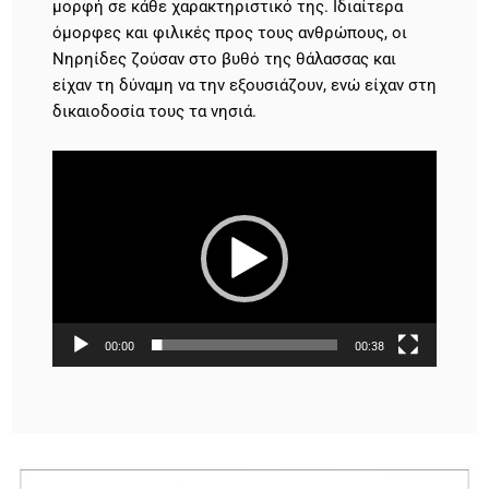
μορφή σε κάθε χαρακτηριστικό της. Ιδιαίτερα
όμορφες και φιλικές προς τους ανθρώπους, οι
Νηρηίδες ζούσαν στο βυθό της θάλασσας και
είχαν τη δύναμη να την εξουσιάζουν, ενώ είχαν στη
δικαιοδοσία τους τα νησιά.
Πρόγραμμα
Αναπαραγωγής
Βίντεο
00:00
00:38