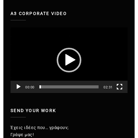
A3 CORPORATE VIDEO
Πρόγραμμα
Αναπαραγωγής
Βίντεο
00:00
02:31
SEND YOUR WORK
Έχεις ιδέες που… γράφουν;
Γράψε μας!