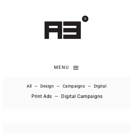
MENU
All
Design
Campaigns
Digital
Print Ads
Digital Campaigns